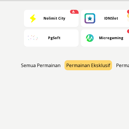
Nolimit City
IDNSlot
PgSoft
Microgaming
Semua Permainan
Permainan Eksklusif
Perma