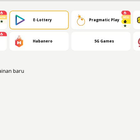
E-Lottery
Pragmatic Play
Habanero
5G Games
inan baru