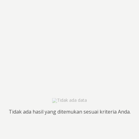
Tidak ada hasil yang ditemukan sesuai kriteria Anda.