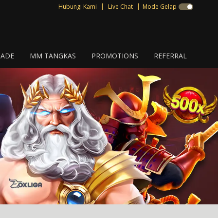
|
|
Hubungi Kami
Live Chat
Mode Gelap
CADE
MM TANGKAS
PROMOTIONS
REFERRAL